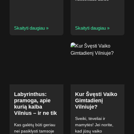
Skaityti daugiau »
Skaityti daugiau »
Labyrinthus:
Kur Švęsti Vaiko
pramoga, apie
Gimtadienį
kurią kalba
Vilniuje?
Vilnius – ir ne tik
Sveiki, tėveliai ir
Kas galėtų būti geriau
mamytės! Jei norite,
nei pasiklysti tamsoje
kad jūsų vaiko