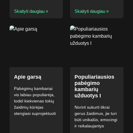
Skaityti daugiau »
Skaityti daugiau »
Apie garsą
Populiariausios
pabėgimo
Pabėgimų kambariai
kambarių
vis labiau populiarėja,
užduotys I
todėl kiekvienas tokių
žaidimų kūrėjas
Norint sukurti tikrai
stengiasi suprojektuoti
gerus žaidimus, jie turi
būti unikalūs, emocingi
ir reikalaujantys