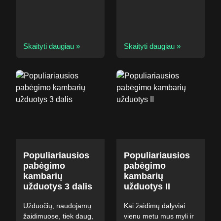
Skaityti daugiau »
Skaityti daugiau »
Populiariausios
Populiariausios
pabėgimo
pabėgimo
kambarių
kambarių
užduotys 3 dalis
užduotys II
Užduočių, naudojamų
Kai žaidimų dalyviai
žaidimuose, tiek daug,
vienu metu mus myli ir