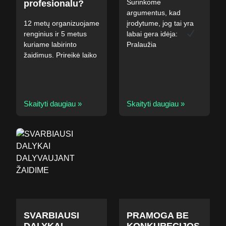
Surinkome
profesionalu?
argumentus, kad
12 metų organizuojame
įrodytume, jog tai yra
renginius ir 5 metus
labai gera idėja: ⠀
kuriame labirinto
Pralaužia
žaidimus. Prireikė laiko
Skaityti daugiau »
Skaityti daugiau »
SVARBIAUSI
PRAMOGA BE