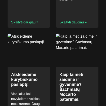
Skaityti daugiau »
Skaityti daugiau »
Atskleidėme
Kaip laimėti
kūrybiškumo
žaidime ir
paslaptį!
gyvenime?
Šachmatų
Visą laiką kol
Mocarto
nevykdėme veiklos
patarimai.
mes kūrėme. Daug,