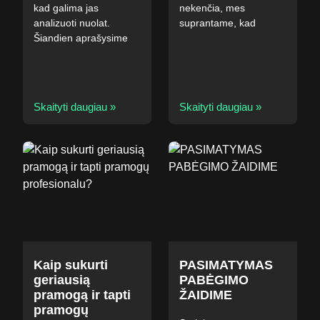
kad galima jas
nekenčia, mes
analizuoti nuolat.
suprantame, kad
Šiandien aprašysime
Skaityti daugiau »
Skaityti daugiau »
Kaip sukurti
PASIMATYMAS
geriausią
PABĖGIMO
pramogą ir tapti
ŽAIDIME
pramogų