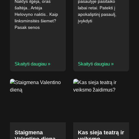
Naktys ilgėja, oras
pasaulyje pasitaiko
šaltėja.. Artėja
labai retai. Patekti į
Helovyno naktis.. Kaip
apokaliptinį pasaulį,
linksminsitės šiemet?
įvykdyti
Pasak senos
Skaityti daugiau »
Skaityti daugiau »
Staigmena
Kas sieja teatrą ir