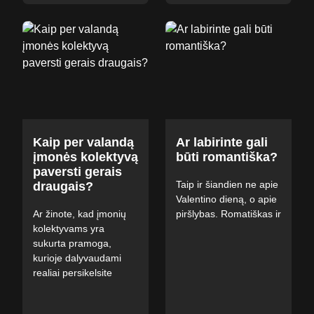
Kaip per valandą
Ar labirinte gali
įmonės kolektyvą
būti romantiška?
paversti gerais
Taip ir šiandien ne apie
draugais?
Valentino dieną, o apie
Ar žinote, kad įmonių
piršlybas. Romatiškas ir
kolektyvams yra
sukurta pramoga,
kurioje dalyvaudami
realiai persikelsite