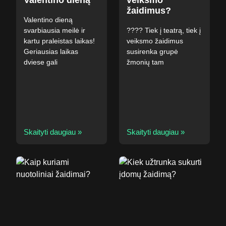
Valentino dieną
veiksmo
žaidimus?
Valentino dieną
svarbiausia meilė ir
???? Tiek į teatrą, tiek į
kartu praleistas laikas!
veiksmo žaidimus
Geriausias laikas
susirenka grupė
dviese gali
žmonių tam
Skaityti daugiau »
Skaityti daugiau »