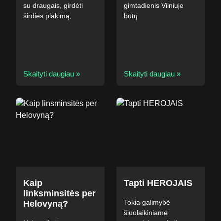
su draugais, girdėti
gimtadienis Vilniuje
širdies plakimą,
būtų
Skaityti daugiau »
Skaityti daugiau »
Kaip
Tapti HEROJAIS
linksminsitės per
Tokia galimybė
Helovyną?
šiuolaikiniame