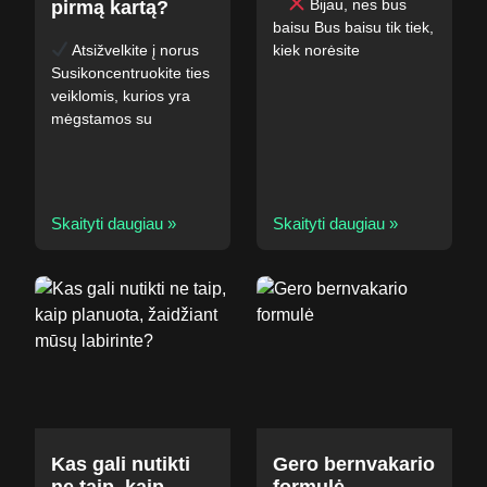
⠀
Bijau, nes bus
pirmą kartą?
baisu Bus baisu tik tiek,
Atsižvelkite į norus ⠀
kiek norėsite
Susikoncentruokite ties
veiklomis, kurios yra
mėgstamos su
Skaityti daugiau »
Skaityti daugiau »
Kas gali nutikti
Gero bernvakario