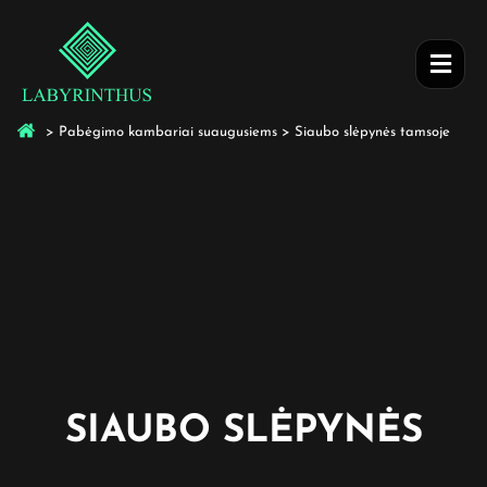
>
Pabėgimo kambariai suaugusiems
>
Siaubo slėpynės tamsoje
SIAUBO SLĖPYNĖS