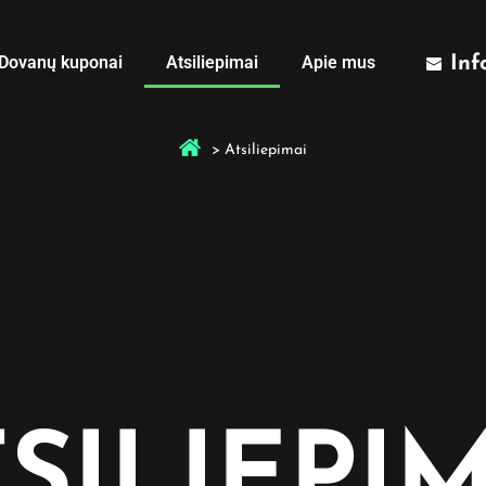
Dovanų kuponai
Atsiliepimai
Apie mus
Inf
>
Atsiliepimai
SILIEPI