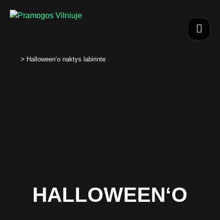
>
Halloween‘o naktys labirinte
HALLOWEEN‘O