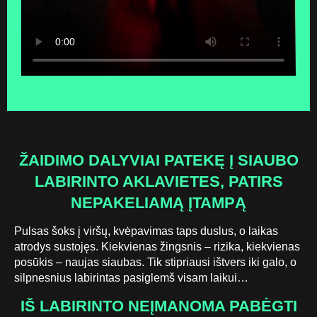
ŽAIDIMO DALYVIAI PATEKĘ Į SIAUBO
LABIRINTO AKLAVIETES, PATIRS
NEPAKELIAMĄ ĮTAMPĄ
Pulsas šoks į viršų, kvėpavimas taps duslus, o laikas
atrodys sustojęs. Kiekvienas žingsnis – rizika, kiekvienas
posūkis – naujas siaubas. Tik stipriausi ištvers iki galo, o
silpnesnius labirintas pasiglemš visam laikui…
IŠ LABIRINTO NEĮMANOMA PABĖGTI